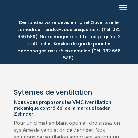
Demandez votre devis en ligne! Ouverture le
samedi sur rendez-vous uniquement (Tél: 082
666 588). Notre magasin est fermé jusqu’au 2
août inclus. Service de garde pour les
dépannages assuré en semaine (Tél: 082 666
588).
Sytèmes de ventilation
Nous vous proposons les VMC (ventilation
mécanique contrôlée) de la marque leader
Zehnder.
Pour un climat ambiant optimal, choisissez un
système de ventilation de Zehnder. Nos
solutions de ventilation apportent en continu