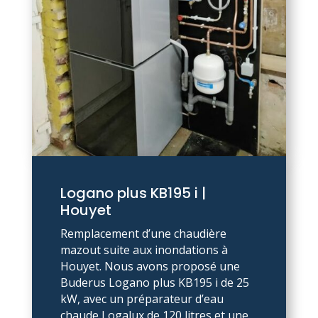
Logano plus KB195 i |
Houyet
Remplacement d’une chaudière
mazout suite aux inondations à
Houyet. Nous avons proposé une
Buderus Logano plus KB195 i de 25
kW, avec un préparateur d’eau
chaude Logalux de 120 litres et une