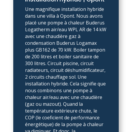
Une magnifique installation hybride
dans une villa à Opont. Nous avons
placé une pompe à chaleur Buderus
Logatherm air/eau WPL AR de 14 kW
avec une chaudière gaz à
condensation Buderus Logamax
plus GB162 de 70 kW. Boiler tampon
de 200 litres et boiler sanitaire de
300 litres. Circuit piscine, circuit
radiateurs, circuit déshumidificateur,
2 circuits chauffage sol. Une
installation hybride. Cela signifie que
nous combinons une pompe à
chaleur air/eau avec une chaudière
(gaz ou mazout). Quand la
température extérieure chute, le
COP (le coeficient de performance
énergétique) de la pompe à chaleur
va diminuer. Et donc, la