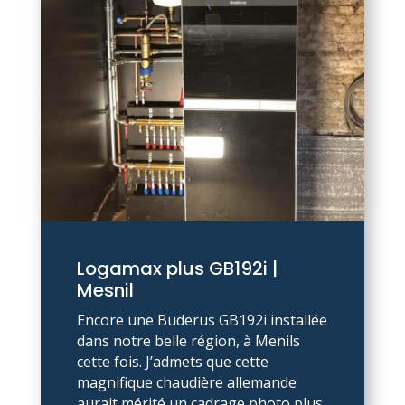
Logamax plus GB192i |
Mesnil
Encore une Buderus GB192i installée
dans notre belle région, à Menils
cette fois. J’admets que cette
magnifique chaudière allemande
aurait mérité un cadrage photo plus