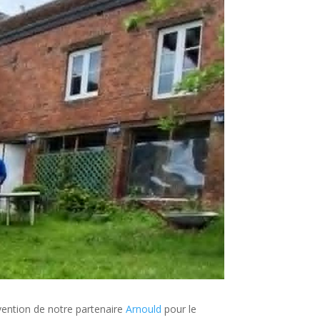
rvention de notre partenaire
Arnould
pour le