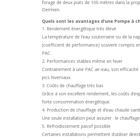
forage de deux puits de 100 mètres dans la propr
Dermien.
Quels sont les avantages d’une Pompe à c
Rendement énergétique très élevé
La température de l’eau souterraine ou de la nap
(coefficient de performance) souvent compris en
PAC.
Performances stables même en hiver
Contrairement à une PAC air-eau, son efficacité 
pics hivernaux.
Coûts de chauffage très bas
Grâce à son excellent rendement, les coûts d’ex
forte consommation énergétique.
Production de chauffage et d’eau chaude sanit
Une seule installation peut assurer : le chauffage
Refroidissement passif possible
Certaines installations permettent d’utiliser dir