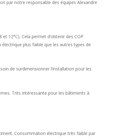
tion par notre responsable des équipes Alexandre
 8 et 12°C). Cela permet d’obtenir des COP
lectrique plus faible que les autres types de
oin de surdimensionner l’installation pour les
rnes. Très intéressante pour les bâtiments à
bâtiment. Consommation électrique très faible par