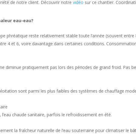
iété de notre client. Découvrir notre
vidéo
sur ce chantier. Coordina
haleur eau-eau?
pe phréatique reste relativement stable toute l’année (souvent entre
tre 4 et 6, voire davantage dans certaines conditions. Consommation é
ne diminue pratiquement pas lors des périodes de grand froid. Pas bes
ploitation sont parmi les plus faibles des systèmes de chauffage mode
aire
, l’eau chaude sanitaire, parfois le refroidissement en été.
ectement la fraîcheur naturelle de l’eau souterraine pour climatiser le 