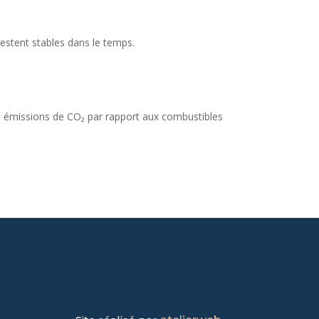
estent stables dans le temps.
es émissions de CO₂ par rapport aux combustibles