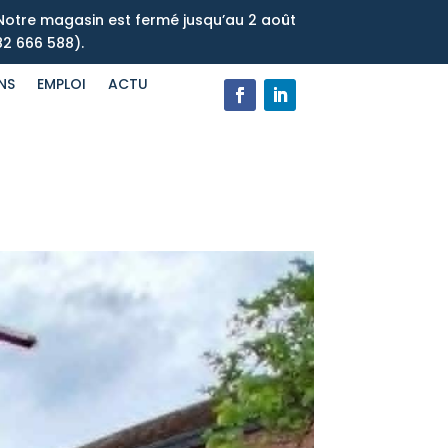
Notre magasin est fermé jusqu’au 2 août
82 666 588).
NS
EMPLOI
ACTU