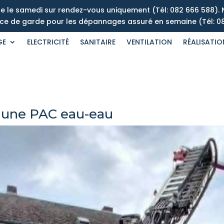
re le samedi sur rendez-vous uniquement (Tél: 082 666 588). 
vice de garde pour les dépannages assuré en semaine (Tél: 0
GE
ELECTRICITÉ
SANITAIRE
VENTILATION
RÉALISATIO
 une PAC eau-eau